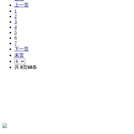
上一页
1
2
3
4
5
6
7
下一页
末页
共
8
页
68
条