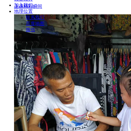
加入我们
上课精彩瞬间
地理位置
联系我们
百度地图
微信