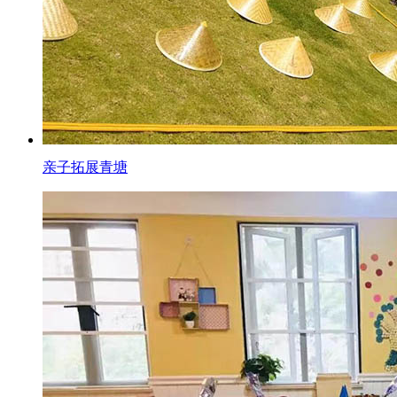
亲子拓展青塘