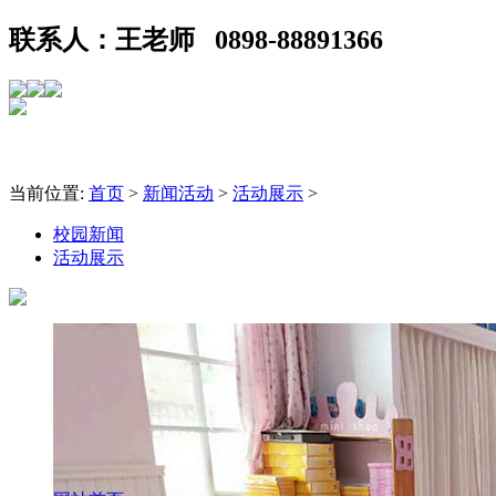
联系人：王老师 0898-88891366
当前位置:
首页
>
新闻活动
>
活动展示
>
校园新闻
活动展示