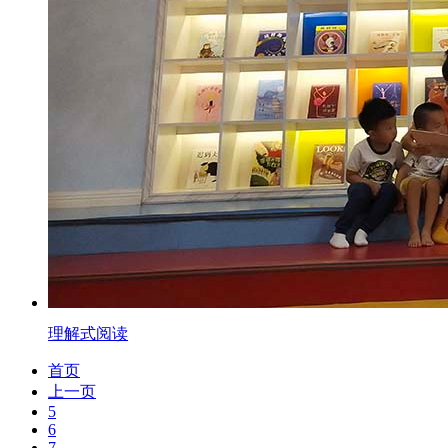
理解式阅读
首页
上一页
5
6
7