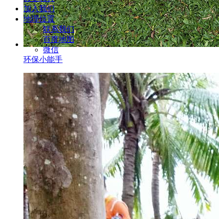
加入我们
地理位置
联系我们
百度地图
微信
环保小能手