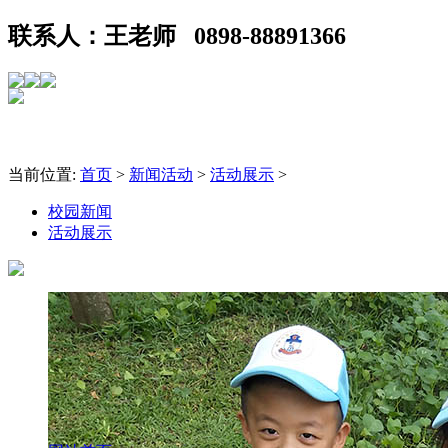
联系人：王老师 0898-88891366
当前位置:
首页
>
新闻活动
>
活动展示
>
校园新闻
活动展示