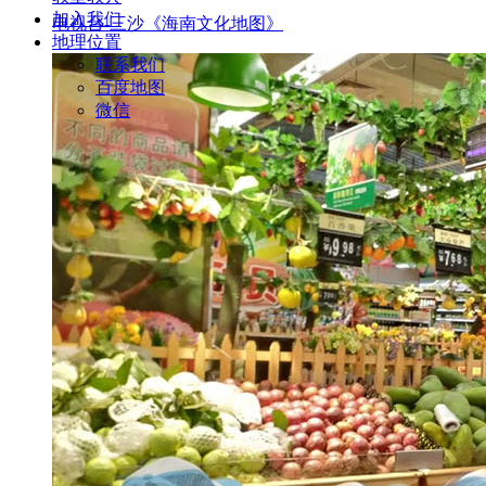
加入我们
电视台-三沙《海南文化地图》
地理位置
联系我们
百度地图
微信