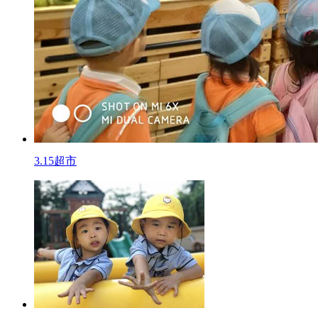
3.15超市